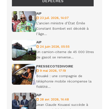
DÉPÊCHES
AIP
23 juil. 2026, 14:07
L’ancien ministre d’État Émile
Constant Bombet est décédé à
l’âge...
AIP
24 juin 2026, 05:55
Un camion-citerne de 45 000 litres
de gasoil se renverse...
PRESSECOTEDIVOIRE
9 mai 2026, 17:19
Bouaké : une compagnie de
téléphonie mobile récompense la
fidélité...
AIP
28 avr. 2026, 14:48
Jean Claude Kouassi succède à