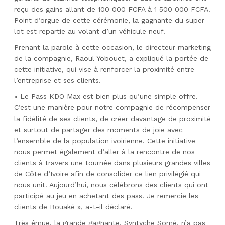
reçu des gains allant de 100 000 FCFA à 1 500 000 FCFA.
Point d’orgue de cette cérémonie, la gagnante du super
lot est repartie au volant d’un véhicule neuf.
Prenant la parole à cette occasion, le directeur marketing
de la compagnie, Raoul Yobouet, a expliqué la portée de
cette initiative, qui vise à renforcer la proximité entre
l’entreprise et ses clients.
« Le Pass KDO Max est bien plus qu’une simple offre.
C’est une manière pour notre compagnie de récompenser
la fidélité de ses clients, de créer davantage de proximité
et surtout de partager des moments de joie avec
l’ensemble de la population ivoirienne. Cette initiative
nous permet également d’aller à la rencontre de nos
clients à travers une tournée dans plusieurs grandes villes
de Côte d’Ivoire afin de consolider ce lien privilégié qui
nous unit. Aujourd’hui, nous célébrons des clients qui ont
participé au jeu en achetant des pass. Je remercie les
clients de Bouaké », a-t-il déclaré.
Très émue, la grande gagnante, Syntyche Somé, n’a pas