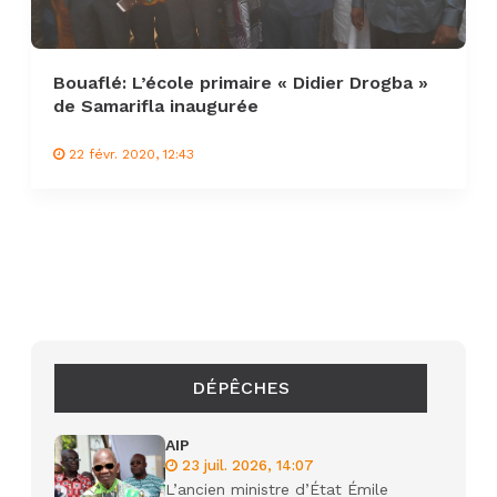
Bouaflé: L’école primaire « Didier Drogba »
de Samarifla inaugurée
22 févr. 2020, 12:43
DÉPÊCHES
AIP
23 juil. 2026, 14:07
L’ancien ministre d’État Émile