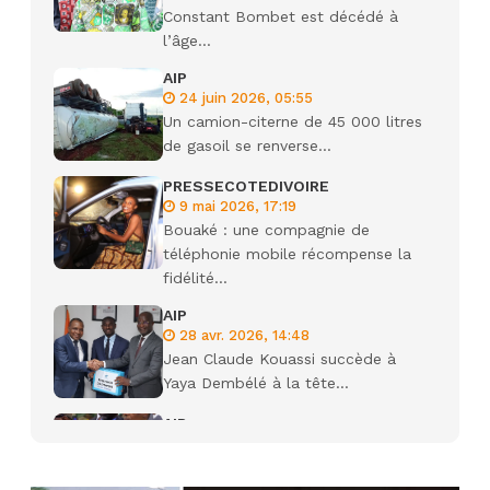
Constant Bombet est décédé à
l’âge...
AIP
24 juin 2026, 05:55
Un camion-citerne de 45 000 litres
de gasoil se renverse...
PRESSECOTEDIVOIRE
9 mai 2026, 17:19
Bouaké : une compagnie de
téléphonie mobile récompense la
fidélité...
AIP
28 avr. 2026, 14:48
Jean Claude Kouassi succède à
Yaya Dembélé à la tête...
AIP
27 avr. 2026, 09:30
Le ministre de la Défense Sadio