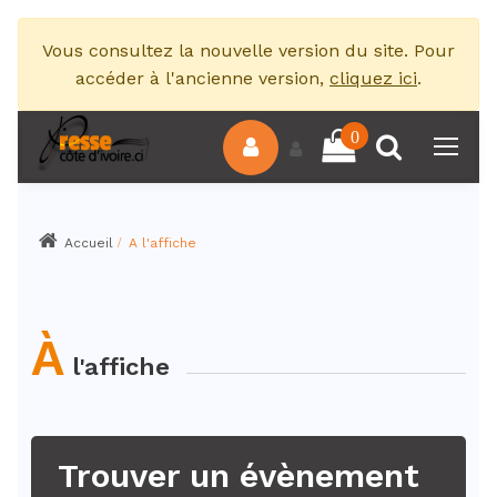
Vous consultez la nouvelle version du site. Pour
accéder à l'ancienne version,
cliquez ici
.
0
Accueil
A l'affiche
À
l'affiche
Trouver un évènement