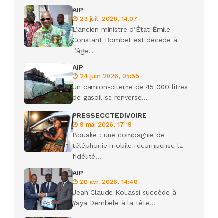
AIP
23 juil. 2026, 14:07
L’ancien ministre d’État Émile
Constant Bombet est décédé à
l’âge...
AIP
24 juin 2026, 05:55
Un camion-citerne de 45 000 litres
de gasoil se renverse...
PRESSECOTEDIVOIRE
9 mai 2026, 17:19
Bouaké : une compagnie de
téléphonie mobile récompense la
fidélité...
AIP
28 avr. 2026, 14:48
Jean Claude Kouassi succède à
Yaya Dembélé à la tête...